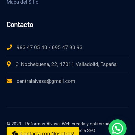
Mapa del Sitio
Contacto
983 47 05 40 / 695 47 93 93
C. Nochebuena, 22, 47011 Valladolid, España
centralalvasa@gmail.com
© 2023 - Reformas Alvasa. Web creada y optimizada por
Posicionamiento Web Systems Agencia SEO
¡Contacta con Nosotros!