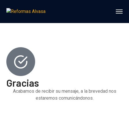
¿Necesitas
reformar tu
Pedir presupuesto gratis
vivienda o
negocio?
Gracias
Acabamos de recibir su mensaje, a la brevedad nos
estaremos comunicándonos.