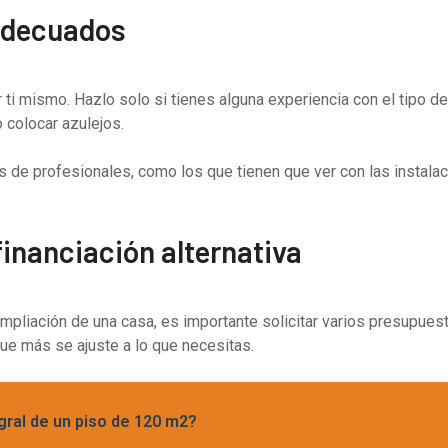
 adecuados
 ti mismo. Hazlo solo si tienes alguna experiencia con el tipo d
 colocar azulejos.
de profesionales, como los que tienen que ver con las instalacio
inanciación alternativa
mpliación de una casa, es importante solicitar varios presupues
que más se ajuste a lo que necesitas.
egral de un piso de 120 m2?