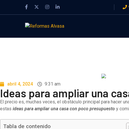
¿Necesit
abril 4, 2024
9:31 am
Ideas para ampliar una ca
El precio es, muchas veces, el obstáculo principal para hacer 
estas
ideas para ampliar una casa con poco presupuesto
y comi
Tabla de contenido