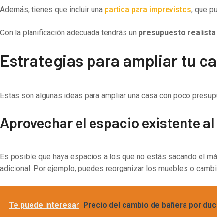
Además, tienes que incluir una
partida para imprevistos
, que p
Con la planificación adecuada tendrás un
presupuesto realista 
Estrategias para ampliar tu c
Estas son algunas ideas para ampliar una casa con poco presup
Aprovechar el espacio existente a
Es posible que haya espacios a los que no estás sacando el máxi
adicional. Por ejemplo, puedes reorganizar los muebles o cambi
Te puede interesar
Precio del cambio de bañera por duc