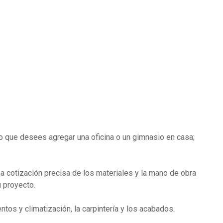
 o que desees agregar una oficina o un gimnasio en casa;
 cotización precisa de los materiales y la mano de obra
u proyecto.
tos y climatización, la carpintería y los acabados.