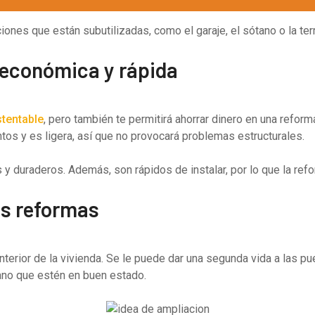
iones que están subutilizadas, como el garaje, el sótano o la ter
 económica y rápida
tentable
, pero también te permitirá ahorrar dinero en una refor
ntos y es ligera, así que no provocará problemas estructurales.
s y duraderos. Además, son rápidos de instalar, por lo que la re
las reformas
erior de la vivienda. Se le puede dar una segunda vida a las puer
no que estén en buen estado.