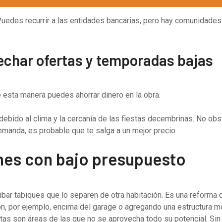
 Puedes recurrir a las entidades bancarias, pero hay comunidad
echar ofertas y temporadas bajas
e esta manera puedes ahorrar dinero en la obra.
ebido al clima y la cercanía de las fiestas decembrinas. No obs
emanda, es probable que te salga a un mejor precio.
nes con bajo presupuesto
rribar tabiques que lo separen de otra habitación. Es una reforma
ón, por ejemplo, encima del garage o agregando una estructura mo
 estas son áreas de las que no se aprovecha todo su potencial. 