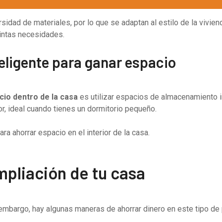
idad de materiales, por lo que se adaptan al estilo de la vivien
tintas necesidades.
eligente para ganar espacio
io dentro de la casa
es utilizar espacios de almacenamiento in
r, ideal cuando tienes un dormitorio pequeño.
 ahorrar espacio en el interior de la casa.
mpliación de tu casa
 embargo, hay algunas maneras de ahorrar dinero en este tipo de