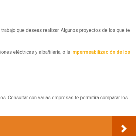
e trabajo que deseas realizar. Algunos proyectos de los que te
nes eléctricas y albañilería, o la
impermeabilización de los
tos. Consultar con varias empresas te permitirá comparar los