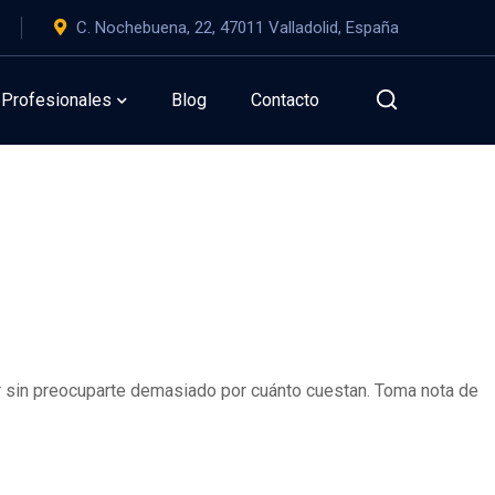
C. Nochebuena, 22, 47011 Valladolid, España
gratis
Profesionales
Blog
Contacto
er sin preocuparte demasiado por cuánto cuestan. Toma nota de