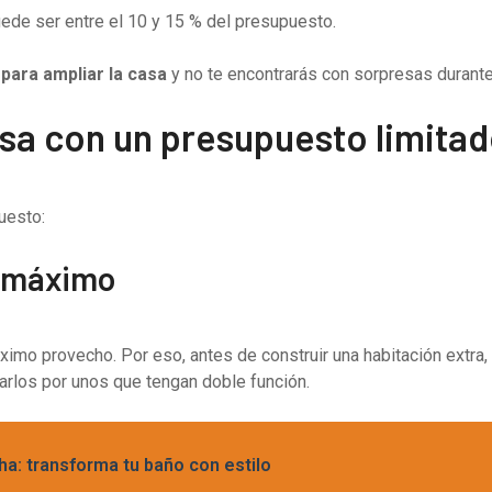
uede ser entre el 10 y 15 % del presupuesto.
para ampliar la casa
y no te encontrarás con sorpresas durante 
asa con un presupuesto limita
uesto:
l máximo
mo provecho. Por eso, antes de construir una habitación extra, 
arlos por unos que tengan doble función.
ha: transforma tu baño con estilo