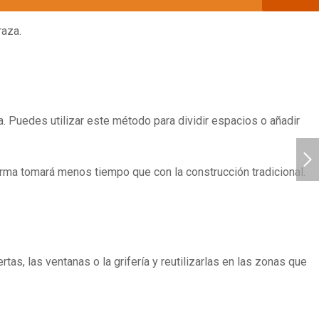
raza.
ma. Puedes utilizar este método para dividir espacios o añadir
forma tomará menos tiempo que con la construcción tradicional.
tas, las ventanas o la grifería y reutilizarlas en las zonas que