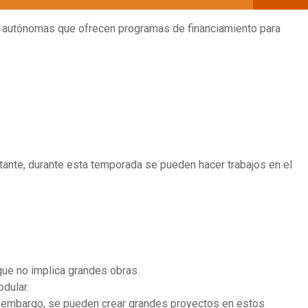
es autónomas que ofrecen programas de financiamiento para
tante, durante esta temporada se pueden hacer trabajos en el
 que no implica grandes obras.
dular.
Sin embargo, se pueden crear grandes proyectos en estos