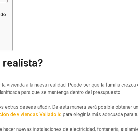
ado
realista?
a vivienda a la nueva realidad. Puede ser que la familia crezca
planificada para que se mantenga dentro del presupuesto.
 extras deseas añadir. De esta manera será posible obtener una
ión de viviendas Valladolid
para elegir la más adecuada para t
acer nuevas instalaciones de electricidad, fontanería, aislamien