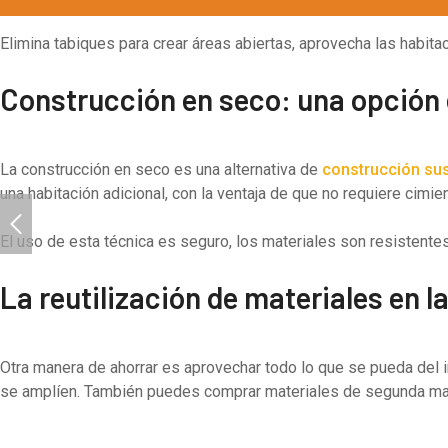
Elimina tabiques para crear áreas abiertas, aprovecha las habitac
Construcción en seco: una opción
La construcción en seco es una alternativa de
construcción sus
una habitación adicional, con la ventaja de que no requiere cimie
El uso de esta técnica es seguro, los materiales son resistente
La reutilización de materiales en 
Otra manera de ahorrar es aprovechar todo lo que se pueda del int
se amplíen. También puedes comprar materiales de segunda ma