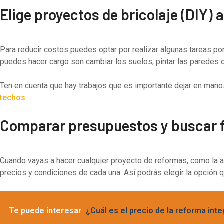
Elige proyectos de bricolaje (DIY)
Para reducir costos puedes optar por realizar algunas tareas por
puedes hacer cargo son cambiar los suelos, pintar las paredes o
Ten en cuenta que hay trabajos que es importante dejar en manos 
techos
.
Comparar presupuestos y buscar f
Cuando vayas a hacer cualquier proyecto de reformas, como la a
precios y condiciones de cada una. Así podrás elegir la opción 
Te puede interesar
¿Cuál es el precio de la reforma int