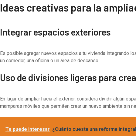
Ideas creativas para la ampli
Integrar espacios exteriores
Es posible agregar nuevos espacios a tu vivienda integrando los 
un comedor, una oficina o un área de descanso.
Uso de divisiones ligeras para cr
En lugar de ampliar hacia el exterior, considera dividir algún es
mamparas móviles que permiten crear un nuevo ambiente sin ne
Te puede interesar
¿Cuánto cuesta una reforma integral